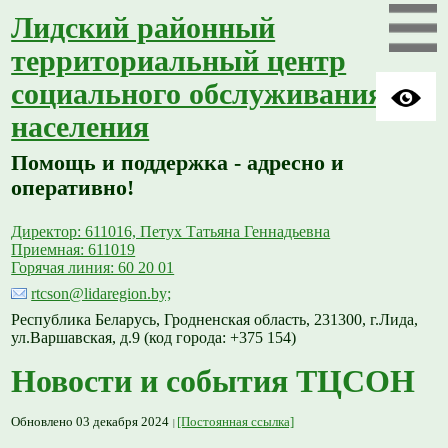
Лидский районный
территориальный центр
социального обслуживания
населения
Помощь и поддержка - адресно и
оперативно!
Директор: 611016, Петух Татьяна Геннадьевна
Приемная: 611019
Горячая линия: 60 20 01
rtcson@lidaregion.by;
Республика Беларусь, Гродненская область, 231300, г.Лида,
ул.Варшавская, д.9 (код города: +375 154)
Новости и события ТЦСОН
Обновлено 03 декабря 2024
[Постоянная ссылка]