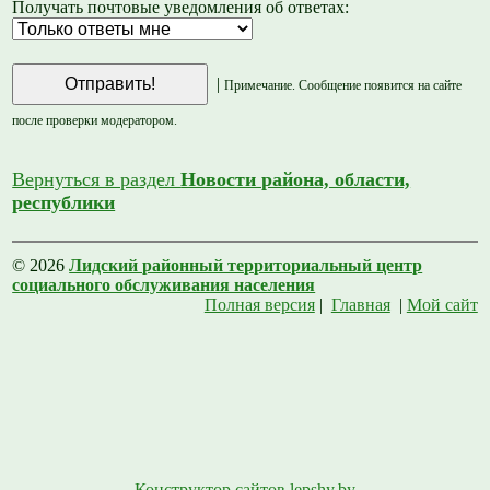
Получать почтовые уведомления об ответах:
|
Примечание. Сообщение появится на сайте
после проверки модератором.
Вернуться в раздел
Новости района, области,
республики
© 2026
Лидский районный территориальный центр
социального обслуживания населения
Полная версия
|
Главная
|
Мой сайт
Конструктор сайтов lepshy.by