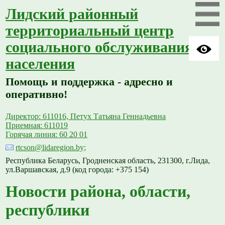
Лидский районный
территориальный центр
социального обслуживания
населения
Помощь и поддержка - адресно и
оперативно!
Директор: 611016, Петух Татьяна Геннадьевна
Приемная: 611019
Горячая линия: 60 20 01
rtcson@lidaregion.by;
Республика Беларусь, Гродненская область, 231300, г.Лида,
ул.Варшавская, д.9 (код города: +375 154)
Новости района, области,
республики