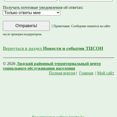
Получать почтовые уведомления об ответах:
|
Примечание. Сообщение появится на сайте
после проверки модератором.
Вернуться в раздел
Новости и события ТЦСОН
© 2026
Лидский районный территориальный центр
социального обслуживания населения
Полная версия
|
Главная
|
Мой сайт