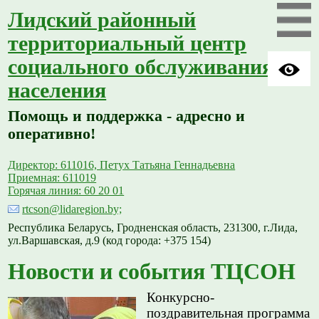
Лидский районный
территориальный центр
социального обслуживания
населения
Помощь и поддержка - адресно и
оперативно!
Директор: 611016, Петух Татьяна Геннадьевна
Приемная: 611019
Горячая линия: 60 20 01
rtcson@lidaregion.by;
Республика Беларусь, Гродненская область, 231300, г.Лида,
ул.Варшавская, д.9 (код города: +375 154)
Новости и события ТЦСОН
Конкурсно-
поздравительная программа