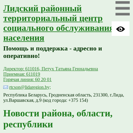
Лидский районный
территориальный центр
социального обслуживания
населения
Помощь и поддержка - адресно и
оперативно!
Директор: 611016, Петух Татьяна Геннадьевна
Приемная: 611019
Горячая линия: 60 20 01
rtcson@lidaregion.by;
Республика Беларусь, Гродненская область, 231300, г.Лида,
ул.Варшавская, д.9 (код города: +375 154)
Новости района, области,
республики