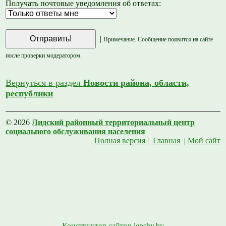
Получать почтовые уведомления об ответах:
|
Примечание. Сообщение появится на сайте
после проверки модератором.
Вернуться в раздел
Новости района, области,
республики
© 2026
Лидский районный территориальный центр
социального обслуживания населения
Полная версия
|
Главная
|
Мой сайт
Конструктор сайтов lepshy.by