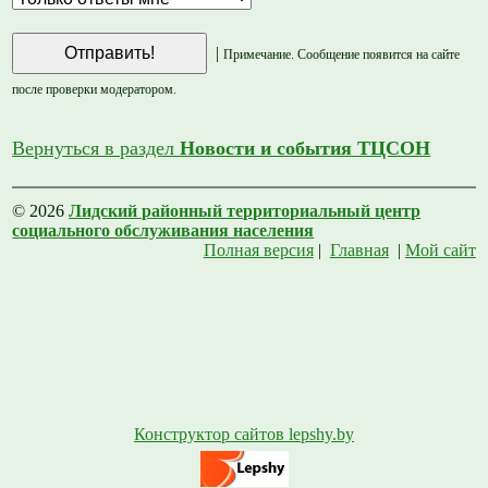
|
Примечание. Сообщение появится на сайте
после проверки модератором.
Вернуться в раздел
Новости и события ТЦСОН
© 2026
Лидский районный территориальный центр
социального обслуживания населения
Полная версия
|
Главная
|
Мой сайт
Конструктор сайтов lepshy.by