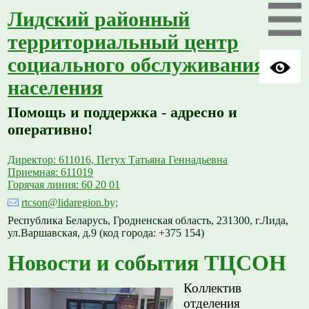
Лидский районный
территориальный центр
социального обслуживания
населения
Помощь и поддержка - адресно и
оперативно!
Директор: 611016, Петух Татьяна Геннадьевна
Приемная: 611019
Горячая линия: 60 20 01
rtcson@lidaregion.by;
Республика Беларусь, Гродненская область, 231300, г.Лида,
ул.Варшавская, д.9 (код города: +375 154)
Новости и события ТЦСОН
Коллектив
отделения