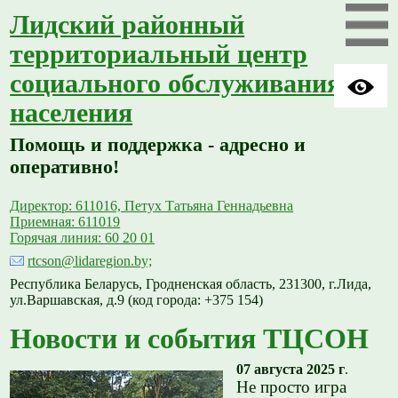
Лидский районный
территориальный центр
социального обслуживания
населения
Помощь и поддержка - адресно и
оперативно!
Директор: 611016, Петух Татьяна Геннадьевна
Приемная: 611019
Горячая линия: 60 20 01
rtcson@lidaregion.by;
Республика Беларусь, Гродненская область, 231300, г.Лида,
ул.Варшавская, д.9 (код города: +375 154)
Новости и события ТЦСОН
07 августа 2025 г
.
Не просто игра