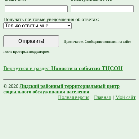
Получать почтовые уведомления об ответах:
|
Примечание. Сообщение появится на сайте
после проверки модератором.
Вернуться в раздел
Новости и события ТЦСОН
© 2026
Лидский районный территориальный центр
социального обслуживания населения
Полная версия
|
Главная
|
Мой сайт