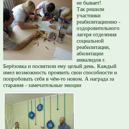
не бывает!
Так решили
участники
реабилитационно -
оздоровительного
лагеря отделения
социальной
реабилитации,
абилитации
инвалидов г.
Берёзовка и посвятили ему целый день. Каждый
имел возможность проявить свои способности и
попробовать себя в чём-то новом. А награда за
старания - замечательные эмоции