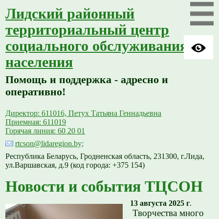
Лидский районный
территориальный центр
социального обслуживания
населения
Помощь и поддержка - адресно и
оперативно!
Директор: 611016, Петух Татьяна Геннадьевна
Приемная: 611019
Горячая линия: 60 20 01
rtcson@lidaregion.by;
Республика Беларусь, Гродненская область, 231300, г.Лида,
ул.Варшавская, д.9 (код города: +375 154)
Новости и события ТЦСОН
13 августа 2025 г
.
Творчества много