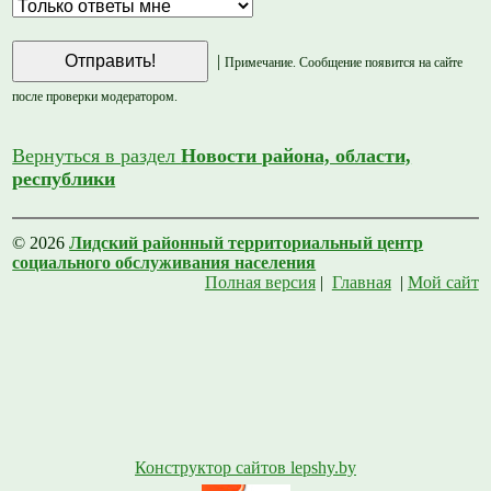
|
Примечание. Сообщение появится на сайте
после проверки модератором.
Вернуться в раздел
Новости района, области,
республики
© 2026
Лидский районный территориальный центр
социального обслуживания населения
Полная версия
|
Главная
|
Мой сайт
Конструктор сайтов lepshy.by