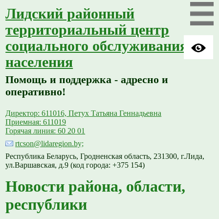
Лидский районный
территориальный центр
социального обслуживания
населения
Помощь и поддержка - адресно и
оперативно!
Директор: 611016, Петух Татьяна Геннадьевна
Приемная: 611019
Горячая линия: 60 20 01
rtcson@lidaregion.by;
Республика Беларусь, Гродненская область, 231300, г.Лида,
ул.Варшавская, д.9 (код города: +375 154)
Новости района, области,
республики