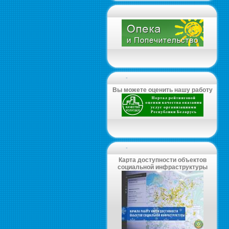
-
Вы можете оценить нашу работу
-
Карта доступности объектов
социальной инфраструктуры