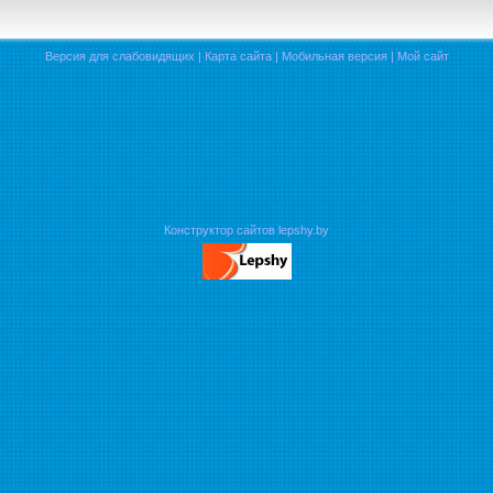
Версия для слабовидящих
|
Карта сайта
|
Мобильная версия
|
Мой сайт
Конструктор сайтов lepshy.by