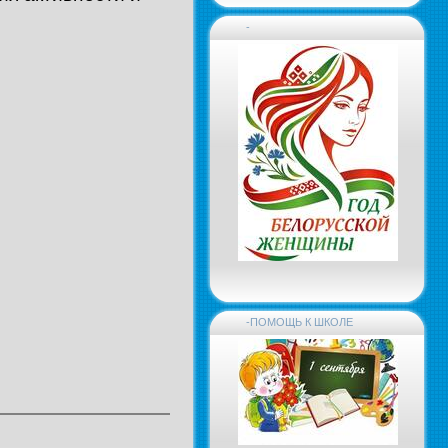
-
-ПОМОЩЬ К ШКОЛЕ