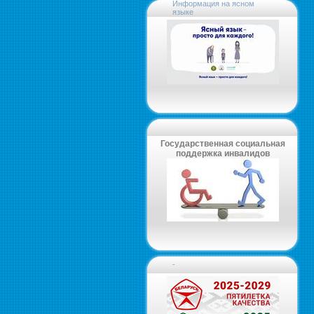
Информация на ясном
языке
Государственная социальная
поддержка инвалидов
-