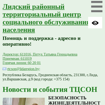
Лидский районный
территориальный центр
социального обслуживания
населения
Помощь и поддержка - адресно и
оперативно!
Директор: 611016, Петух Татьяна Геннадьевна
Приемная: 611019
Горячая линия: 60 20 01
rtcson@lidaregion.by;
Республика Беларусь, Гродненская область, 231300, г.Лида,
ул.Варшавская, д.9 (код города: +375 154)
Новости и события ТЦСОН
БЕЗОПАСНОСТЬ
ЖИЗНЕДЕЯТЕЛЬНОСТ