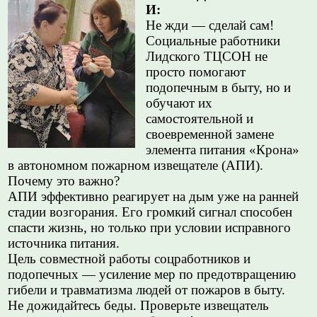
И:
Не жди — сделай сам!
Социальные работники
Лидского ТЦСОН не
просто помогают
подопечным в быту, но и
обучают их
самостоятельной и
своевременной замене
элемента питания «Крона»
в автономном пожарном извещателе (АПИ).
Почему это важно?
АПИ эффективно реагирует на дым уже на ранней
стадии возгорания. Его громкий сигнал способен
спасти жизнь, но только при условии исправного
источника питания.
Цель совместной работы соцработников и
подопечных — усиление мер по предотвращению
гибели и травматизма людей от пожаров в быту.
Не дожидайтесь беды. Проверьте извещатель