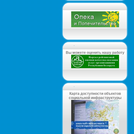
-
Вы можете оценить нашу работу
-
Карта доступности объектов
социальной инфраструктуры