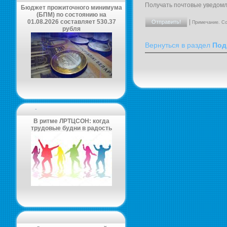
Получать почтовые уведомл
Бюджет прожиточного минимума
(БПМ) по состоянию на
01.08.2026 составляет 530.37
|
Примечание. Со
рубля
Вернуться в раздел
Под
-
В ритме ЛРТЦСОН: когда
трудовые будни в радость