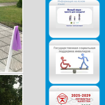
Информация на ясном
языке
Государственная социальная
поддержка инвалидов
-