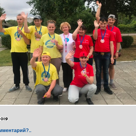
мментарий?..