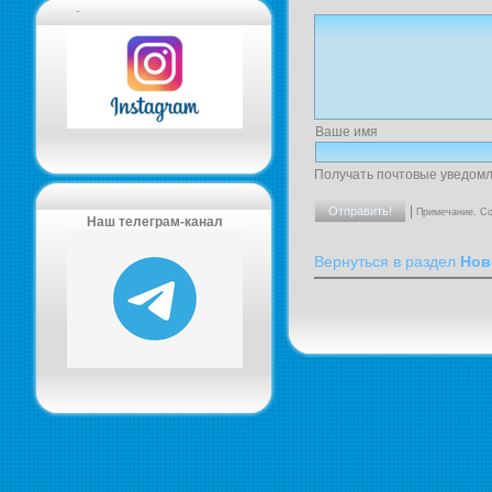
-
Ваше имя
Получать почтовые уведомл
|
Примечание. Со
Наш телеграм-канал
Вернуться в раздел
Нов