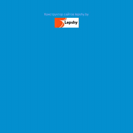
Конструктор сайтов lepshy.by