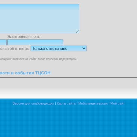
Электронная почта
ения об ответах:
общение появится на сайте после проверки модератором.
ости и события ТЦСОН
Версия для слабовидящих
|
Карта сайта
|
Мобильная версия
|
Мой сайт