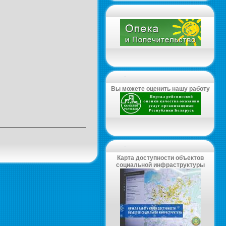
-
Вы можете оценить нашу работу
-
Карта доступности объектов
социальной инфраструктуры