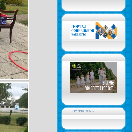
-
-
ПЕРЕВОДЧИК