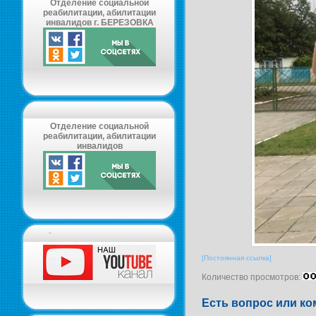
Отделение социальной
реабилитации, абилитации
инвалидов г. БЕРЕЗОВКА
Отделение социальной
реабилитации, абилитации
инвалидов
-
[Постоянная ссылка]
Количество просмотров:
Есть вопрос или ко