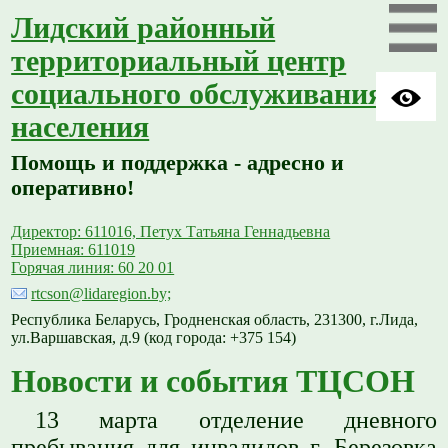
Лидский районный
территориальный центр
социального обслуживания
населения
Помощь и поддержка - адресно и
оперативно!
Директор: 611016, Петух Татьяна Геннадьевна
Приемная: 611019
Горячая линия: 60 20 01
rtcson@lidaregion.by;
Республика Беларусь, Гродненская область, 231300, г.Лида,
ул.Варшавская, д.9 (код города: +375 154)
Новости и события ТЦСОН
13 марта отделение дневного
пребывания для инвалидов г. Березовка