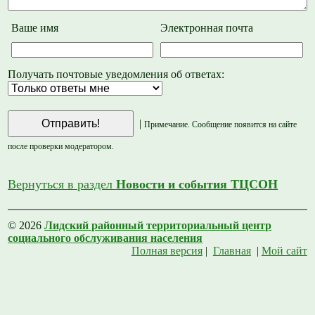
Ваше имя
Электронная почта
Получать почтовые уведомления об ответах:
|
Примечание. Сообщение появится на сайте
после проверки модератором.
Вернуться в раздел
Новости и события ТЦСОН
© 2026
Лидский районный территориальный центр
социального обслуживания населения
Полная версия
|
Главная
|
Мой сайт