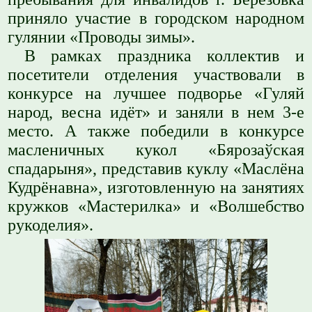
приняло участие в городском народном
гулянии «Проводы зимы».
В рамках праздника коллектив и
посетители отделения участвовали в
конкурсе на лучшее подворье «Гуляй
народ, весна идёт» и заняли в нем 3-е
место. А также победили в конкурсе
масленичных кукол «Бяроза
ў
ская
спадарыня», представив куклу «Маслёна
Кудрёнавна», изготовленную на занятиях
кружков «Мастерилка» и «Волшебство
рукоделия».