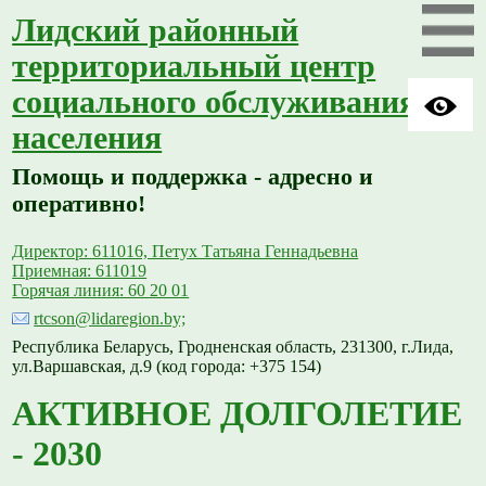
Лидский районный
территориальный центр
социального обслуживания
населения
Помощь и поддержка - адресно и
оперативно!
Директор: 611016, Петух Татьяна Геннадьевна
Приемная: 611019
Горячая линия: 60 20 01
rtcson@lidaregion.by;
Республика Беларусь, Гродненская область, 231300, г.Лида,
ул.Варшавская, д.9 (код города: +375 154)
АКТИВНОЕ ДОЛГОЛЕТИЕ
- 2030