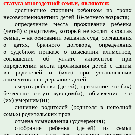
статуса многодетной семьи, являются:
достижение старшим ребенком из троих
несовершеннолетних детей 18-летнего возраста;
определение места проживания ребенка
(детей) с родителем, который не входит в состав
семьи, – на основании решения суда, соглашения
о детях, брачного договора, определения
о судебном приказе о взыскании алиментов,
соглашения об уплате алиментов при
определении места проживания детей с одним
из родителей и (или) при установлении
алиментов на содержание детей;
смерть ребенка (детей), признание его (их)
безвестно отсутствующим(и), объявление его
(их) умершим(и);
лишение родителей (родителя в неполной
семье) родительских прав;
отмена усыновления (удочерения);
отобрание ребенка (детей) из семьи
по решению суда без лишения родителей