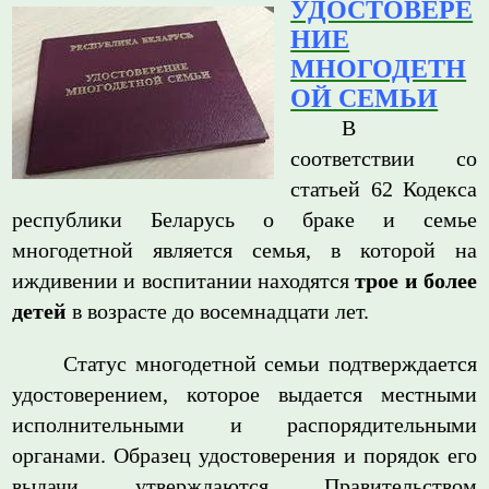
УДОСТОВЕРЕ
НИЕ
МНОГОДЕТН
ОЙ СЕМЬИ
В
соответствии со
статьей 62 Кодекса
республики Беларусь о браке и семье
многодетной является семья, в которой на
иждивении и воспитании находятся
трое и более
детей
в возрасте до восемнадцати лет.
Статус многодетной семьи подтверждается
удостоверением, которое выдается местными
исполнительными и распорядительными
органами. Образец удостоверения и порядок его
выдачи утверждаются Правительством