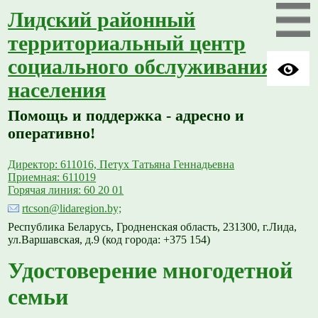
Лидский районный
территориальный центр
социального обслуживания
населения
Помощь и поддержка - адресно и
оперативно!
Директор: 611016, Петух Татьяна Геннадьевна
Приемная: 611019
Горячая линия: 60 20 01
rtcson@lidaregion.by;
Республика Беларусь, Гродненская область, 231300, г.Лида,
ул.Варшавская, д.9 (код города: +375 154)
Удостоверение многодетной
семьи